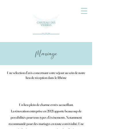
Mariage
Une sélection d'avis concernant votre séjour au sein de notre
lieu de réception dans le Rhône
Un lieu plein de charme et très accueillant.
La rénovation entreprise en 2021 apporte beaucoup de
possibilités pour tous types d'événements. Notamment
recommandé pour des mariages en toute convivialité. Une