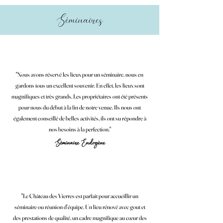
Séminaires
"Nous avons réservé les lieux pour un séminaire, nous en
gardons tous un excellent souvenir. En effet, les lieux sont
magnifiques et très grands. Les propriétaires ont été présents
pour nous du début à la fin de notre venue. Ils nous ont
également conseillé de belles activités, ils ont su répondre à
nos besoins à la perfection."
Séminaire Endogène
"Le Château des Vierres est parfait pour accueillir un
séminaire ou réunion d'équipe. Un lieu rénové avec gout et
des prestations de qualité, un cadre magnifique au cœur des